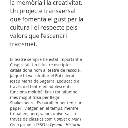
la memòria i la creativitat.
Un projecte transversal
que fomenta el gust per la
cultura i el respecte pels
valors que l’escenari
transmet.
El teatre sempre ha estat important a
Casp, vital. Un il·lustre escriptor
català dona nom al teatre de l’escola,
ja que hi va estudiar el Batxillerat:
Josep Maria de Sagarra. L’educació a
través del teatre en adolescents
funciona molt bé: fins i tot l’alumne
més mogut frisa per llegir
Shakespeare. Es barallen per tenir un
paper…viatgen en el temps, mentre
treballen, però, valors universals a
través de clàssics com
Hamlet
o
Mar i
Cel
a primer d’ESO o
Cyrano
i
Historia