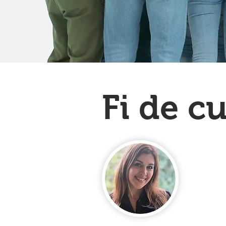
Fi de c