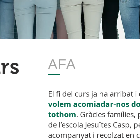
urs
AFA
El fi del curs ja ha arribat 
volem acomiadar-nos don
tothom
. Gràcies famílies,
de l’escola Jesuïtes Casp, 
acompanyat i recolzat en 