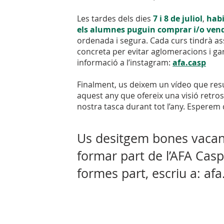
Les tardes dels dies
7 i 8 de juliol
,
habi
els alumnes puguin comprar i/o vendr
ordenada i segura. Cada curs tindrà as
concreta per evitar aglomeracions i ga
informació a l’instagram:
afa.casp
Finalment, us deixem un vídeo que re
aquest any que ofereix una visió retros
nostra tasca durant tot l’any. Esperem 
Us desitgem bones vacanc
formar part de l’AFA Casp,
formes part, escriu a:
afa